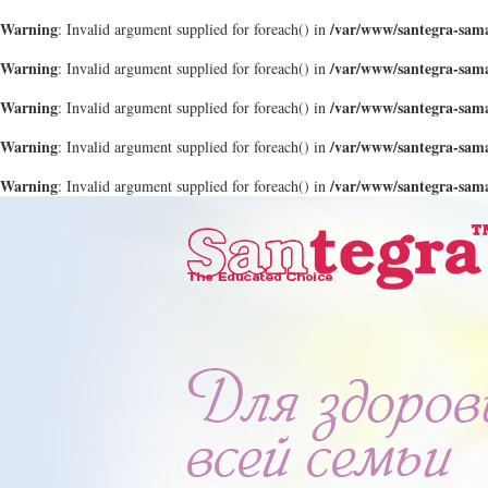
Warning
/var/www/santegra-sama
: Invalid argument supplied for foreach() in
Warning
/var/www/santegra-sama
: Invalid argument supplied for foreach() in
Warning
/var/www/santegra-sama
: Invalid argument supplied for foreach() in
Warning
/var/www/santegra-sama
: Invalid argument supplied for foreach() in
Warning
/var/www/santegra-sama
: Invalid argument supplied for foreach() in