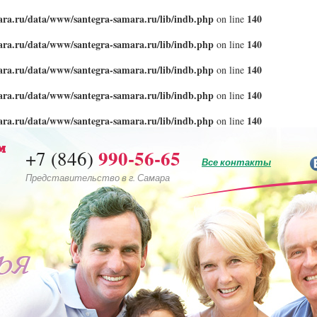
ra.ru/data/www/santegra-samara.ru/lib/indb.php
140
on line
ra.ru/data/www/santegra-samara.ru/lib/indb.php
140
on line
ra.ru/data/www/santegra-samara.ru/lib/indb.php
140
on line
ra.ru/data/www/santegra-samara.ru/lib/indb.php
140
on line
ra.ru/data/www/santegra-samara.ru/lib/indb.php
140
on line
990-56-65
+7 (846)
Все контакты
Представительство в г. Самара